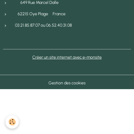
649 Rue Marcel Dalle
62215 Oye Plage France
03.21.85.87.07 ou 06.52.40.31.08
Créer un site internet avec e-monsite
Gestion des cookies